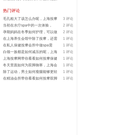
热门评论
毛孔粗大了该怎么办呢，上海按摩
3 评论
当初在水疗spa中的一次体验，
2 评论
孕期妈妈在冬季如何护理，可以做
2 评论
在上海养生会馆中除了按摩，还需
1 评论
在私人保健按摩会所中做spa需
1 评论
白领一族都是如何减压的呢，上海
1 评论
上海按摩网带你看看如何按摩保健
1 评论
冬天里面如何为双脚御寒，上海会
1 评论
除了运动，男士如何瘦腿能够更轻
1 评论
在精油会所带你看看如何按摩双脚
1 评论