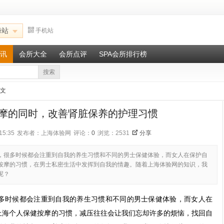
海站
手机站
讯
会所大全
会所点评
SPA会所排行榜
搜索
正文
摩的同时，改善肾脏保养的护理习惯
15:35
发布者：上海体验网
评论：
0
浏览：2531
分享
，很多时候都会注重到自我的养生习惯和不同的男士保健体验，而女人在保护自
按摩的习惯，在男士私密生活中发挥到自我的情趣。随着上海体验网的知识，我
呢？
多时候都会注重到自我的养生习惯和不同的男士保健体验，而女人在
上海个人保健按摩的习惯，减压往往会让我们忘却许多的烦恼，找回自