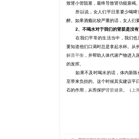
致肾小管阻塞，最终导致肾功能衰竭
所以说，女人们平日里要少喝啤
醉。如果酒瘾比较严重的话，女人们
2
、不喝水对于我们的肾脏是没有
在我们平常的生活当中，我们也
要知道他们口渴时总是拿起水杯。从
解质平衡
，并帮助人体代谢产物进入
的发挥。
如果不及时喝水的话，体内新陈
至带来负担的。这个时候其实建议平
石的作用，从而保护
肾脏健康
。（
上