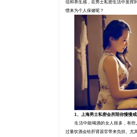
信和养生感，在男士私密生活中发挥
惯来为个人保健呢？
1
、上海男士私密会所陪你慢慢戒
生活中能喝酒的女人很多，有些
过量饮酒会给肝肾器官带来负担。尤