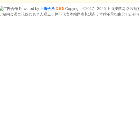
Powered by
上海会所
3.6.5
Copyright ©2017 - 2026
上海按摩网
版权所
：站内会员言论仅代表个人观点，并不代表本站同意其观点，本站不承担由此引起的