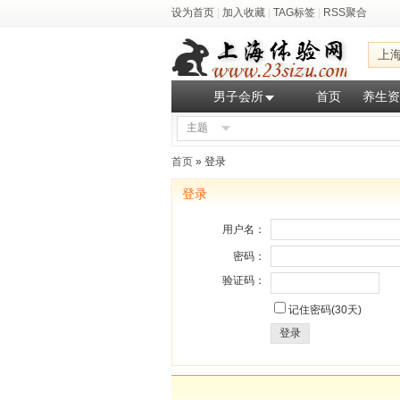
设为首页
|
加入收藏
|
TAG标签
|
RSS聚合
上
男子会所
首页
养生资
主题
首页
» 登录
登录
用户名：
密码：
验证码：
记住密码(30天)
登录