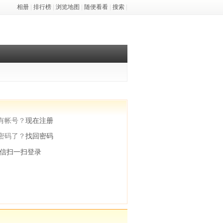
相册
|
排行榜
|
浏览地图
|
随便看看
|
搜索
|
有帐号？
现在注册
密码了？
找回密码
信扫一扫登录