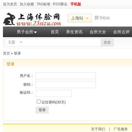
设为首页
|
加入收藏
|
TAG标签
|
RSS聚合
|
手机版
上海站
手机站
男子会所
首页
养生资讯
会所大全
会所点评
主题
搜索
首页
» 登录
登录
用户名：
密码：
验证码：
记住密码(30天)
登录
关于我们
|
广告服务