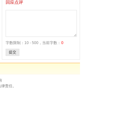
回应点评
字数限制：10 - 500，当前字数：
0
提交
有
法律责任。