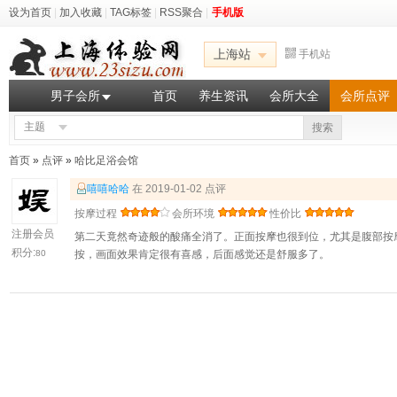
设为首页
|
加入收藏
|
TAG标签
|
RSS聚合
|
手机版
上海站
手机站
男子会所
首页
养生资讯
会所大全
会所点评
主题
搜索
首页
»
点评
»
哈比足浴会馆
嘻嘻哈哈
在 2019-01-02 点评
按摩过程
会所环境
性价比
注册会员
第二天竟然奇迹般的酸痛全消了。正面按摩也很到位，尤其是腹部按
积分:
80
按，画面效果肯定很有喜感，后面感觉还是舒服多了。