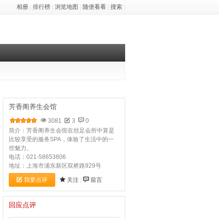
相册
|
排行榜
|
浏览地图
|
随便看看
|
搜索
|
芳香阁养生会馆
3081
3
0
简介：芳香阁养生会馆在丝足会所中算是
比较享受的服务SPA，体验了生活中的一
些魅力。
电话：021-58653806
地址：上海市浦东新区双桥路929号
我要点评
关注
|
留言
回应点评