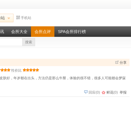
海站
手机站
讯
会所大全
会所点评
SPA会所排行榜
搜索
分享
性价比
皮肤好，年岁都在出头，方法仍是那么牛掰，体验的很不错，很多人可能都会梦寐
回应
(
0
)
鲜花
(
0
)
举报