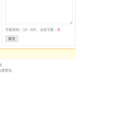
字数限制：10 - 500，当前字数：
0
提交
有
法律责任。