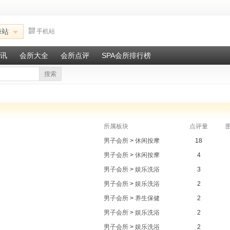
海站
手机站
讯
会所大全
会所点评
SPA会所排行榜
搜索
所属板块
点评量
男子会所
>
休闲按摩
18
男子会所
>
休闲按摩
4
男子会所
>
娱乐洗浴
3
男子会所
>
娱乐洗浴
2
男子会所
>
养生保健
2
男子会所
>
娱乐洗浴
2
男子会所
>
娱乐洗浴
2