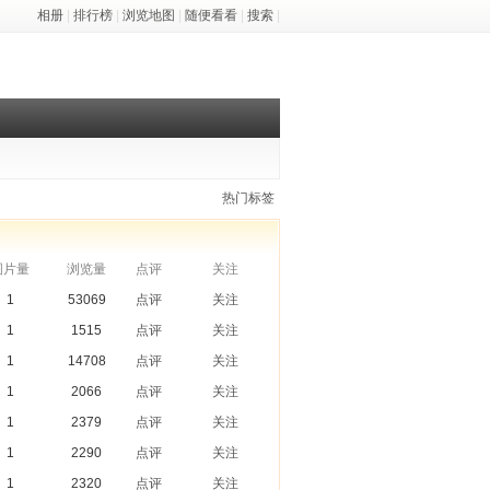
相册
|
排行榜
|
浏览地图
|
随便看看
|
搜索
|
热门标签
图片量
浏览量
点评
关注
1
53069
点评
关注
1
1515
点评
关注
1
14708
点评
关注
1
2066
点评
关注
1
2379
点评
关注
1
2290
点评
关注
1
2320
点评
关注