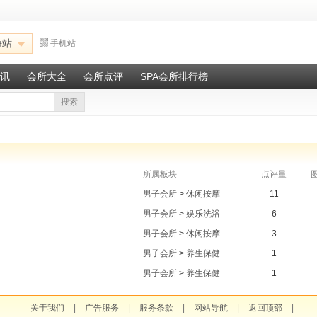
海站
手机站
讯
会所大全
会所点评
SPA会所排行榜
搜索
所属板块
点评量
男子会所
>
休闲按摩
11
男子会所
>
娱乐洗浴
6
男子会所
>
休闲按摩
3
男子会所
>
养生保健
1
男子会所
>
养生保健
1
关于我们
|
广告服务
|
服务条款
|
网站导航
|
返回顶部
|