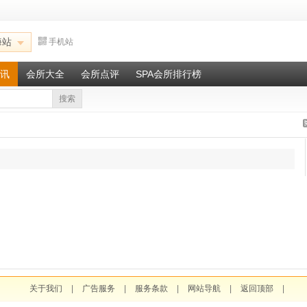
海站
手机站
讯
会所大全
会所点评
SPA会所排行榜
搜索
关于我们
|
广告服务
|
服务条款
|
网站导航
|
返回顶部
|