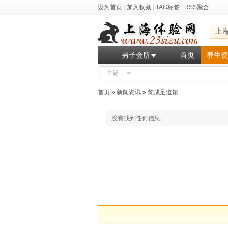
设为首页
|
加入收藏
|
TAG标签
|
RSS聚合
上
男子会所
首页
养生资
主题
首页
»
新闻资讯
»
梵成足道馆
没有找到任何信息。