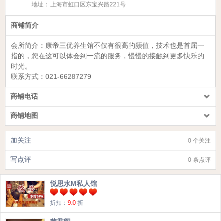
地址：
上海市虹口区东宝兴路221号
商铺简介
会所简介：
康帝三优养生馆
不仅有很高的颜值，技术也是首屈一
指的，您在这可以体会到一流的服务，慢慢的接触到更多快乐的
时光。
联系方式：
021-66287279
商铺电话
商铺地图
加关注
0 个关注
写点评
0 条点评
悦思水M私人馆
折扣：
9.0
折