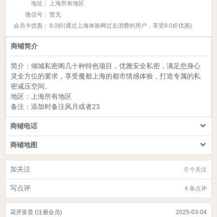
地址：
上海所有地区
微信号：
暂无
会员卡优惠：
8.0折(通过上海体验网过去消费的用户，享受8.0折优惠)
商铺简介
简介：
倾城私密阁
几十种特色项目，
优雅安全私密，满足您身心
灵全方位的要求，享受魔都上海的都市情感体验，打造专属的私
密减压空间。
地区：上海所有地区
备注：添加时备注风月或者23
商铺电话
商铺地图
加关注
0 个关注
写点评
4 条点评
花开富贵 (注册会员)
2025-03-04