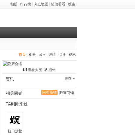
相册
|
排行榜
|
浏览地图
|
随便看看
|
搜索
|
首页
|
相册
|
留言
|
详情
|
点评
|
资讯
查看大图
报错
更多 »
资讯
同类商铺
相关商铺
附近商铺
TA刚刚来过
虹口放松