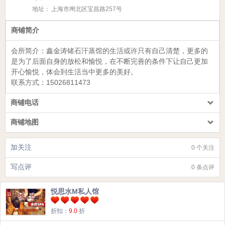
地址：
上海市闸北区宝昌路257号
商铺简介
会所简介：
鑫金涛锗石汗蒸馆
的生活或许只有自己清楚，更多的
是为了后面自身的放松和愉悦，在不断完善的条件下让自己更加
开心愉悦，体会到生活当中更多的美好。
联系方式：
15026811473
商铺电话
商铺地图
加关注
0 个关注
写点评
0 条点评
悦思水M私人馆
折扣：
9.0
折