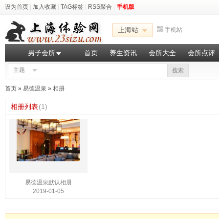
设为首页
|
加入收藏
|
TAG标签
|
RSS聚合
|
手机版
上海站
手机站
男子会所
首页
养生资讯
会所大全
会所点评
主题
搜索
首页
»
易德温泉
»
相册
相册列表
(1)
易德温泉默认相册
2019-01-05