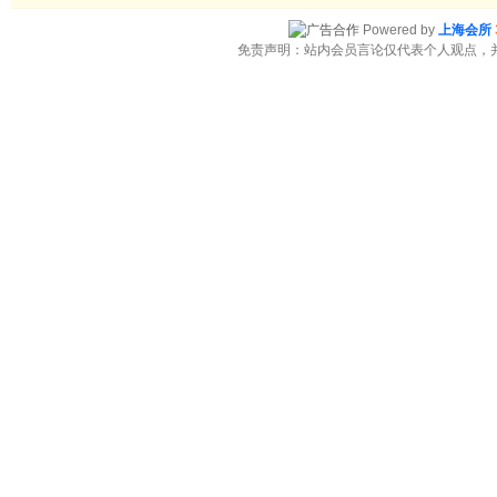
Powered by
上海会所
免责声明：站内会员言论仅代表个人观点，