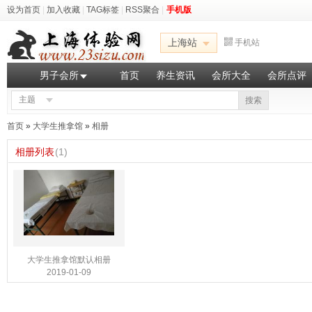
设为首页
|
加入收藏
|
TAG标签
|
RSS聚合
|
手机版
上海站
手机站
男子会所
首页
养生资讯
会所大全
会所点评
主题
搜索
首页
»
大学生推拿馆
»
相册
相册列表
(1)
大学生推拿馆默认相册
2019-01-09