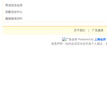
尊池洗浴会馆
君麒洗浴中心
魔都御境SPA
关于我们
|
广告服务
Powered by
上海会所
免责声明：站内会员言论仅代表个人观点，