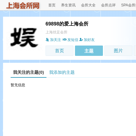
首页
养生资讯
会所大全
会所点评
SPA会
69898的爱上海会所
上海丝足会所
加关注
发短信
加好友
首页
图片
主题
我关注的主题(0)
我添加的主题
暂无信息