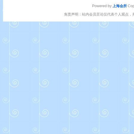
Powered by
上海会所
Cop
免责声明：站内会员言论仅代表个人观点，