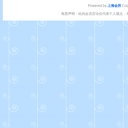
Powered by
上海会所
Cop
免责声明：站内会员言论仅代表个人观点，