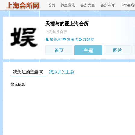
首页
养生资讯
会所大全
会所点评
SPA会
天禧与的爱上海会所
上海丝足会所
加关注
发短信
加好友
首页
图片
主题
我关注的主题(0)
我添加的主题
暂无信息