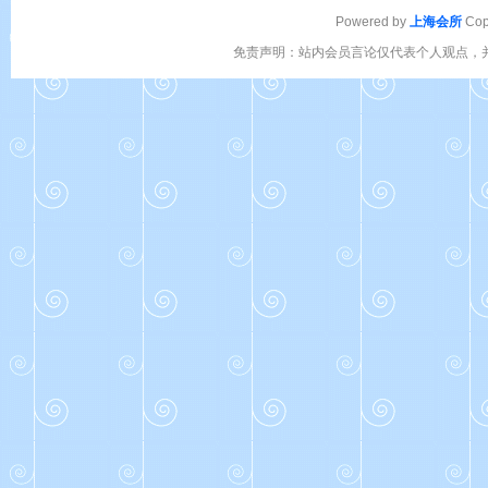
Powered by
上海会所
Cop
免责声明：站内会员言论仅代表个人观点，