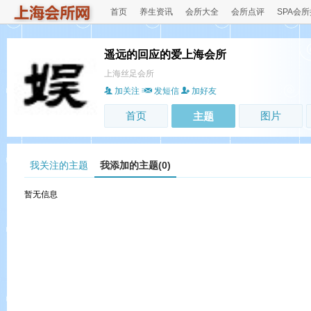
首页
养生资讯
会所大全
会所点评
SPA会
遥远的回应的爱上海会所
上海丝足会所
加关注
发短信
加好友
首页
图片
主题
我关注的主题
我添加的主题(0)
暂无信息