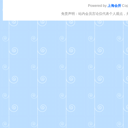
Powered by
上海会所
Cop
免责声明：站内会员言论仅代表个人观点，