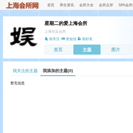
首页
养生资讯
会所大全
会所点评
SPA会
星期二的爱上海会所
上海丝足会所
加关注
发短信
加好友
首页
图片
主题
我关注的主题
我添加的主题(0)
暂无信息