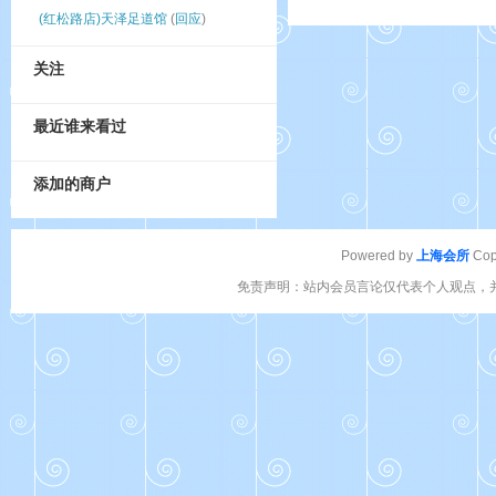
(红松路店)天泽足道馆
(
回应
)
关注
最近谁来看过
添加的商户
Powered by
上海会所
Cop
免责声明：站内会员言论仅代表个人观点，