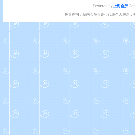
Powered by
上海会所
Cop
免责声明：站内会员言论仅代表个人观点，