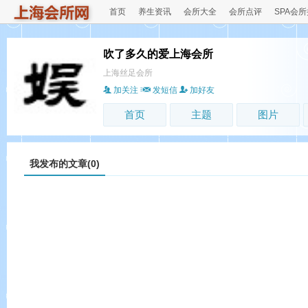
首页
养生资讯
会所大全
会所点评
SPA会
吹了多久的爱上海会所
上海丝足会所
加关注
发短信
加好友
首页
主题
图片
我发布的文章(0)