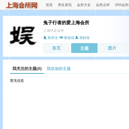
首页
养生资讯
会所大全
会所点评
SPA会
兔子行者的爱上海会所
上海丝足会所
加关注
发短信
加好友
首页
图片
主题
我关注的主题(0)
我添加的主题
暂无信息