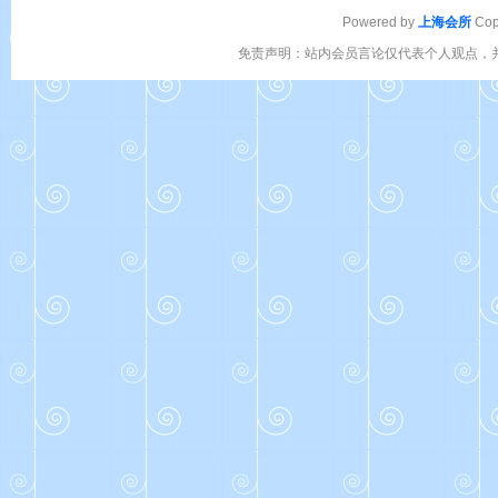
Powered by
上海会所
Cop
免责声明：站内会员言论仅代表个人观点，