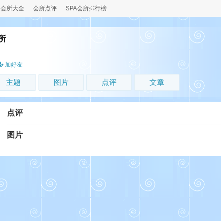
会所大全
会所点评
SPA会所排行榜
所
加好友
主题
图片
点评
文章
点评
图片