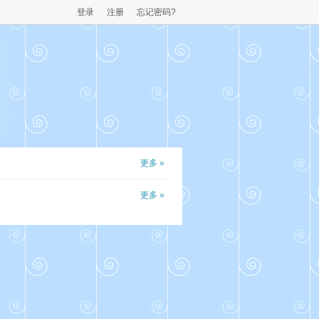
登录
注册
忘记密码?
更多 »
更多 »