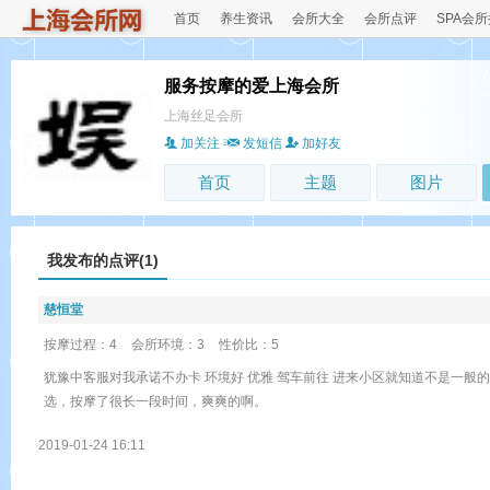
首页
养生资讯
会所大全
会所点评
SPA会
服务按摩的爱上海会所
上海丝足会所
加关注
发短信
加好友
首页
主题
图片
我发布的点评(1)
慈恒堂
按摩过程：4
会所环境：3
性价比：5
犹豫中客服对我承诺不办卡 环境好 优雅 驾车前往 进来小区就知道不是一般
选，按摩了很长一段时间，爽爽的啊。
2019-01-24 16:11