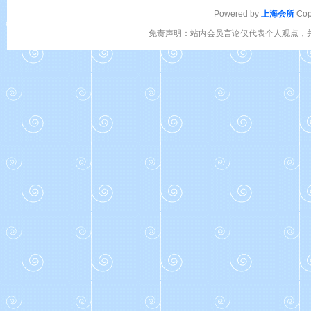
Powered by
上海会所
Cop
免责声明：站内会员言论仅代表个人观点，