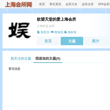
首页
养生资讯
会所大全
会所点评
SPA会
欲望天堂的爱上海会所
上海丝足会所
加关注
发短信
加好友
首页
图片
主题
我关注的主题
我添加的主题(0)
暂无信息