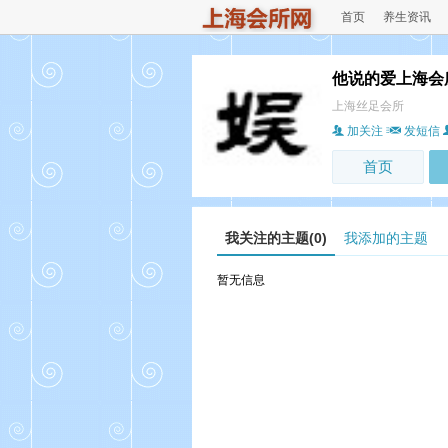
首页
养生资讯
他说的爱上海会
上海丝足会所
加关注
发短信
首页
我关注的主题(0)
我添加的主题
暂无信息