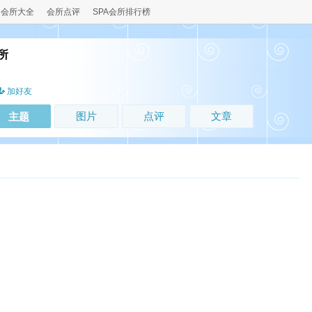
会所大全
会所点评
SPA会所排行榜
所
加好友
图片
点评
文章
主题