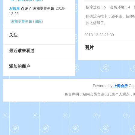
按摩过程：5
会所环境：4
Jy按摩
点评了 源和堂养生馆
2018-
12-28
的确没有推卡；还不错，技师
源和堂养生馆
(
回应
)
的太舒服了。
关注
2018-12-28 21:39
图片
最近谁来看过
添加的商户
Powered by
上海会所
Cop
免责声明：站内会员言论仅代表个人观点，