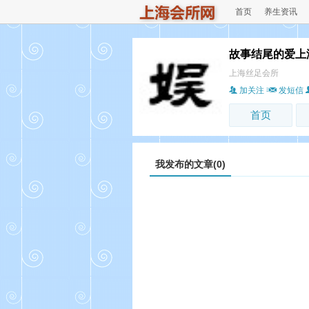
首页
养生资讯
故事结尾的爱上
上海丝足会所
加关注
发短信
首页
我发布的文章(0)