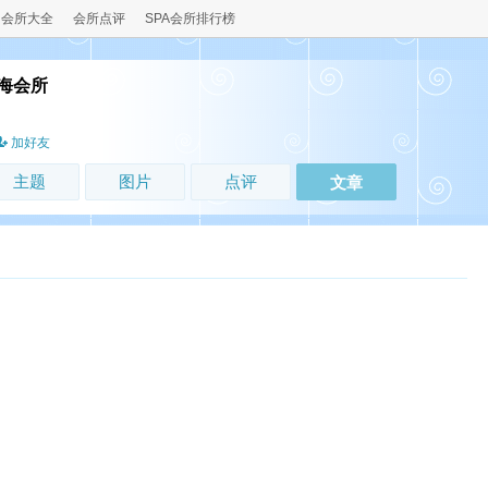
会所大全
会所点评
SPA会所排行榜
海会所
加好友
主题
图片
点评
文章