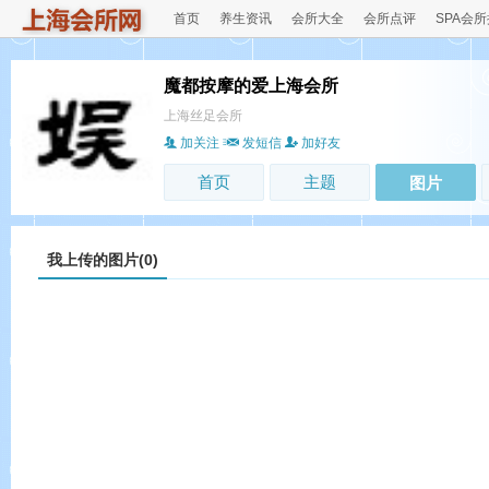
首页
养生资讯
会所大全
会所点评
SPA会
魔都按摩的爱上海会所
上海丝足会所
加关注
发短信
加好友
首页
主题
图片
我上传的图片(0)