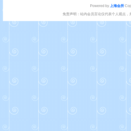
Powered by
上海会所
Cop
免责声明：站内会员言论仅代表个人观点，