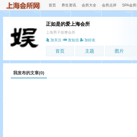
首页
养生资讯
会所大全
会所点评
SPA会
正如是的爱上海会所
上海男子按摩会所
加关注
发短信
加好友
首页
主题
图片
我发布的文章(0)