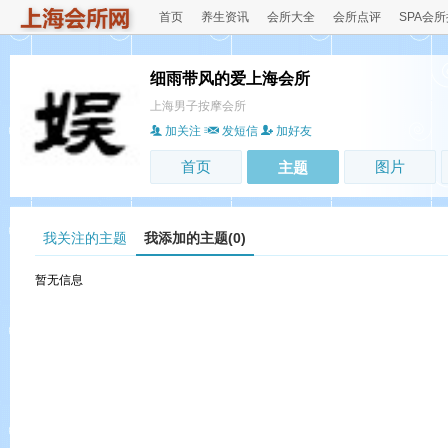
首页
养生资讯
会所大全
会所点评
SPA会
细雨带风的爱上海会所
上海男子按摩会所
加关注
发短信
加好友
首页
图片
主题
我关注的主题
我添加的主题(0)
暂无信息