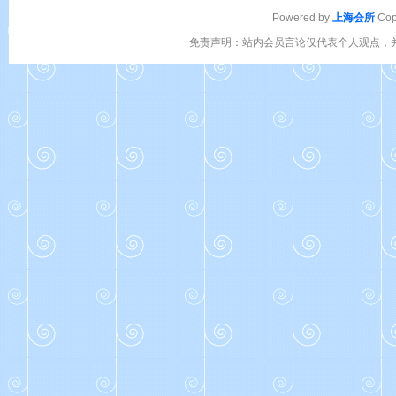
Powered by
上海会所
Cop
免责声明：站内会员言论仅代表个人观点，