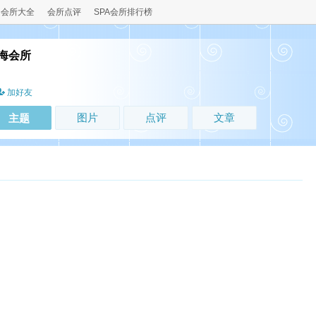
会所大全
会所点评
SPA会所排行榜
海会所
加好友
图片
点评
文章
主题