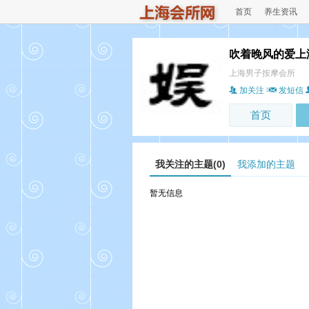
首页
养生资讯
吹着晚风的爱上
上海男子按摩会所
加关注
发短信
首页
我关注的主题(0)
我添加的主题
暂无信息