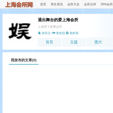
首页
养生资讯
会所大全
会所点评
SPA会
退出舞台的爱上海会所
上海男子按摩会所
加关注
发短信
加好友
首页
主题
图片
我发布的文章(0)