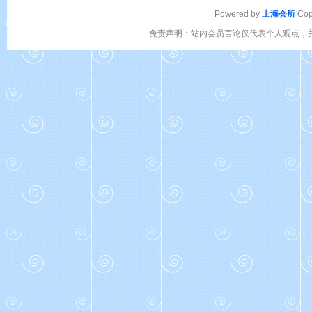
Powered by
上海会所
Cop
免责声明：站内会员言论仅代表个人观点，