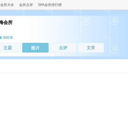
会所大全
会所点评
SPA会所排行榜
海会所
加好友
主题
点评
文章
图片