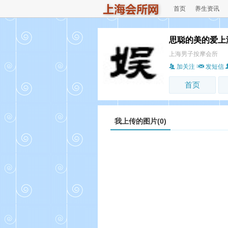
首页
养生资讯
思聪的美的爱上
上海男子按摩会所
加关注
发短信
首页
我上传的图片(0)