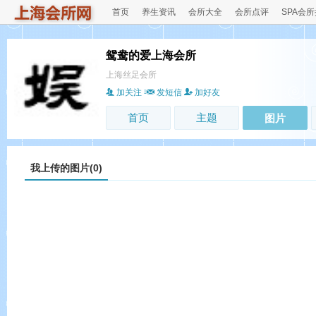
首页
养生资讯
会所大全
会所点评
SPA会
鸳鸯的爱上海会所
上海丝足会所
加关注
发短信
加好友
首页
主题
图片
我上传的图片(0)