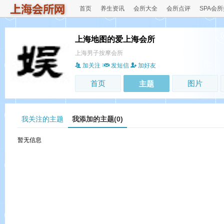
首页
养生资讯
会所大全
会所点评
SPA会
上海地图的爱上海会所
上海男子按摩会所
加关注
发短信
加好友
首页
图片
主题
我关注的主题
我添加的主题(0)
暂无信息