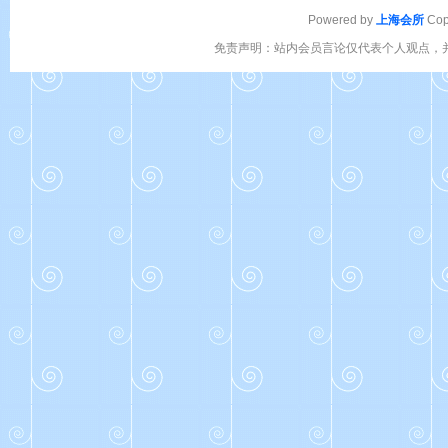
Powered by
上海会所
Cop
免责声明：站内会员言论仅代表个人观点，