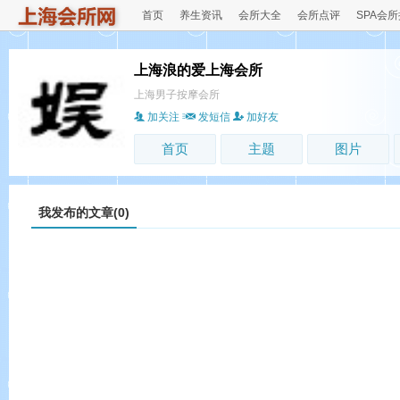
首页
养生资讯
会所大全
会所点评
SPA会
上海浪的爱上海会所
上海男子按摩会所
加关注
发短信
加好友
首页
主题
图片
我发布的文章(0)