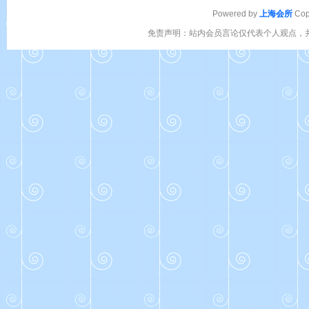
Powered by
上海会所
Cop
免责声明：站内会员言论仅代表个人观点，