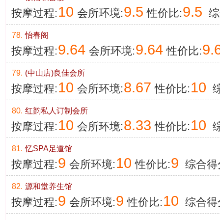
10
9.5
9.5
按摩过程:
会所环境:
性价比:
综
78.
怡春阁
9.64
9.64
9.
按摩过程:
会所环境:
性价比:
79.
(中山店)良佳会所
10
8.67
10
按摩过程:
会所环境:
性价比:
综
80.
红韵私人订制会所
10
8.33
10
按摩过程:
会所环境:
性价比:
综
81.
忆SPA足道馆
9
10
9
按摩过程:
会所环境:
性价比:
综合得
82.
源和堂养生馆
9
9
10
按摩过程:
会所环境:
性价比:
综合得