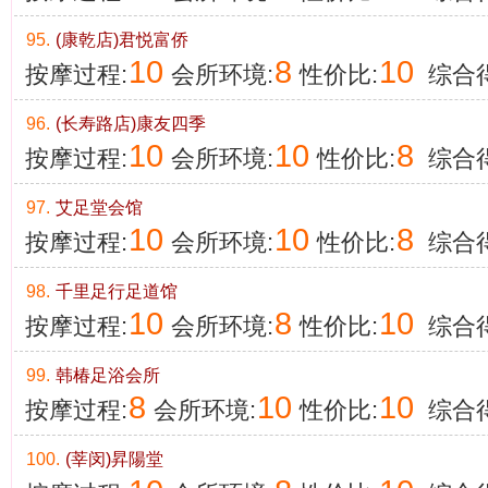
95.
(康乾店)君悦富侨
10
8
10
按摩过程:
会所环境:
性价比:
综合得
96.
(长寿路店)康友四季
10
10
8
按摩过程:
会所环境:
性价比:
综合得
97.
艾足堂会馆
10
10
8
按摩过程:
会所环境:
性价比:
综合得
98.
千里足行足道馆
10
8
10
按摩过程:
会所环境:
性价比:
综合得
99.
韩椿足浴会所
8
10
10
按摩过程:
会所环境:
性价比:
综合得
100.
(莘闵)昇陽堂